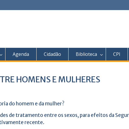
Agenda
Cidadão
Biblioteca
CPI
NTRE HOMENS E MULHERES
doria do homem e da mulher?
ades de tratamento entre os sexos, para efeitos da Segu
ativamente recente.