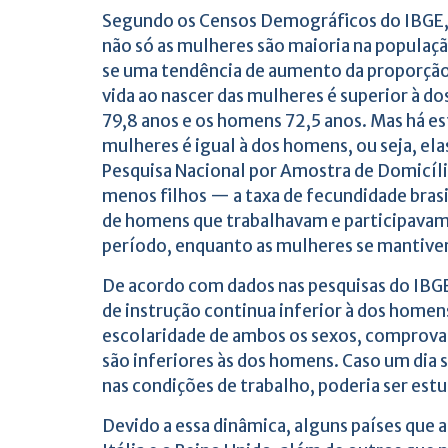
Segundo os Censos Demográficos do IBGE, a
não só as mulheres são maioria na popula
se uma tendência de aumento da proporção 
vida ao nascer das mulheres é superior à 
79,8 anos e os homens 72,5 anos. Mas há es
mulheres é igual à dos homens, ou seja, e
Pesquisa Nacional por Amostra de Domicíl
menos filhos — a taxa de fecundidade brasi
de homens que trabalhavam e participava
período, enquanto as mulheres se manti
De acordo com dados nas pesquisas do IBGE
de instrução continua inferior à dos homen
escolaridade de ambos os sexos, comprova
são inferiores às dos homens. Caso um dia s
nas condições de trabalho, poderia ser est
Devido a essa dinâmica, alguns países qu