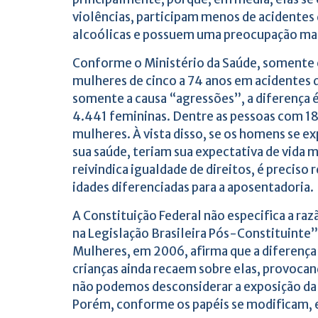
violências, participam menos de acident
alcoólicas e possuem uma preocupação mai
Conforme o Ministério da Saúde, somente 
mulheres de cinco a 74 anos em acidentes d
somente a causa “agressões”, a diferença é
4.441 femininas. Dentre as pessoas com 1
mulheres. À vista disso, se os homens se 
sua saúde, teriam sua expectativa de vida 
reivindica igualdade de direitos, é preciso 
idades diferenciadas para a aposentadoria.
A Constituição Federal não especifica a raz
na Legislação Brasileira Pós-Constituinte”,
Mulheres, em 2006, afirma que a diferença 
crianças ainda recaem sobre elas, provoca
não podemos desconsiderar a exposição da 
Porém, conforme os papéis se modificam, e