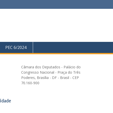
PEC 6/2024
Câmara dos Deputados - Palácio do
Congresso Nacional - Praça do Três
Poderes, Brasília - DF - Brasil - CEP
70.160-900
ridade