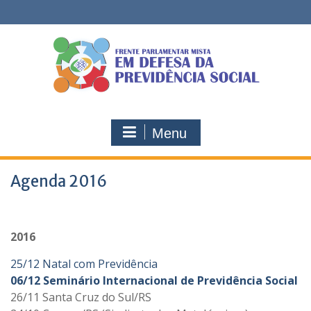
Skip
to
content
Menu
Agenda 2016
2016
25/12 Natal com Previdência
06/12 Seminário Internacional de Previdência Social
26/11 Santa Cruz do Sul/RS