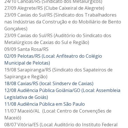
24/10 Canoas/RS (Sindicato dos Metalúrgicos)
27/09 Alegrete/RS (Clube Caixeiral de Alegrete)
23/09 Caxias do Sul/RS (Sindicato dos Trabalhadores
nas Indústrias da Construção e do Mobiliário de Bento
Gonçalves)
23/09 Caxias do Sul/RS (Auditório do Sindicato dos
Metalúrgicos de Caxias do Sul e Região)
09/09 Santa Rosa/RS
02/09 Pelotas/RS (Local: Anfiteatro do Colégio
Municipal de Pelotas)
19/08 Sarapiranga/RS (Sindicato dos Sapateiros de
Sapiranga e Região)
18/08 Caxias/RS (local: Sindserv de Caxias)
12/08 Audiência Pública Goiânia/GO (Local: Assembleia
Legislativa de Goiás)
11/08 Audiência Pública em São Paulo
11/07 Maceió/AL (Local: Centro de Convenções de
Maceió)
08/07 Vitória/ES (Local: Auditório do Instituto Federal