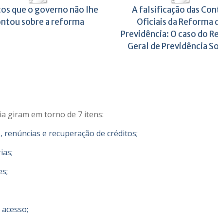
tos que o governo não lhe
A falsificação das Con
ntou sobre a reforma
Oficiais da Reforma 
Previdência: O caso do 
Geral de Previdência So
a giram em torno de 7 itens:
s, renúncias e recuperação de créditos;
ias;
es;
 acesso;