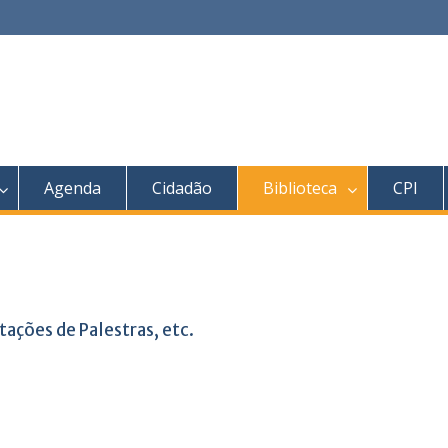
Agenda
Cidadão
Biblioteca
CPI
tações de Palestras, etc.