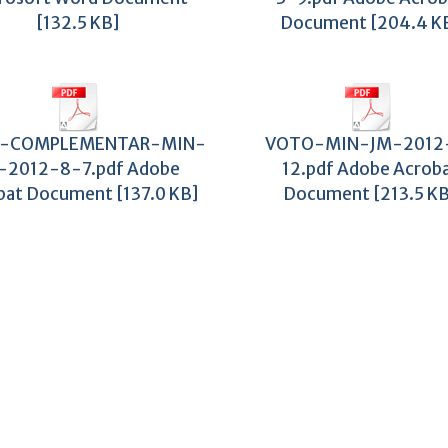
[132.5 KB]
Document [204.4 K
-COMPLEMENTAR-MIN-
VOTO-MIN-JM-2012
-2012-8-7.pdf Adobe
12.pdf Adobe Acrob
bat Document [137.0 KB]
Document [213.5 K