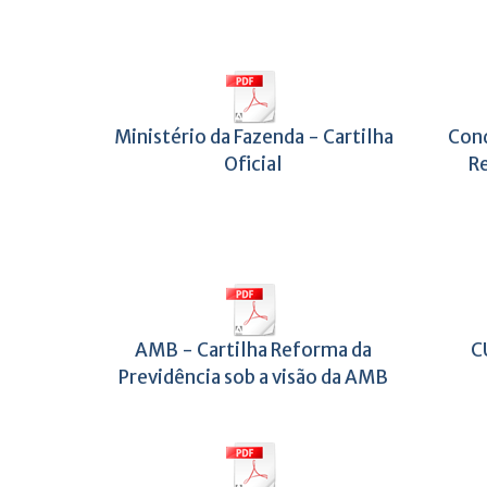
Ministério da Fazenda - Cartilha
Cond
Oficial
R
AMB - Cartilha Reforma da
C
Previdência sob a visão da AMB