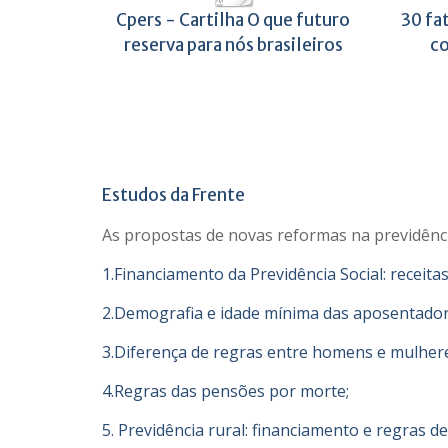
Cpers - Cartilha O que futuro
30 fa
reserva para nós brasileiros
co
Estudos da Frente
As propostas de novas reformas na previdênci
1.Financiamento da Previdência Social: receita
2.Demografia e idade mínima das aposentador
3.Diferença de regras entre homens e mulher
4.Regras das pensões por morte;
5. Previdência rural: financiamento e regras de