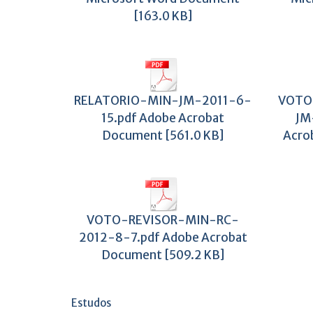
[163.0 KB]
RELATORIO-MIN-JM-2011-6-
VOTO
15.pdf Adobe Acrobat
JM
Document [561.0 KB]
Acro
VOTO-REVISOR-MIN-RC-
2012-8-7.pdf Adobe Acrobat
Document [509.2 KB]
Estudos