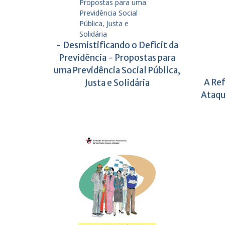
- Desmistificando o Deficit da
Previdência - Propostas para
uma Previdência Social Pública,
A Ref
Justa e Solidária
Ataqu