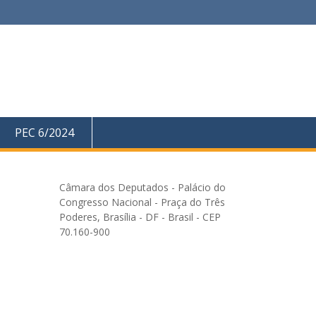
PEC 6/2024
Câmara dos Deputados - Palácio do
Congresso Nacional - Praça do Três
Poderes, Brasília - DF - Brasil - CEP
70.160-900