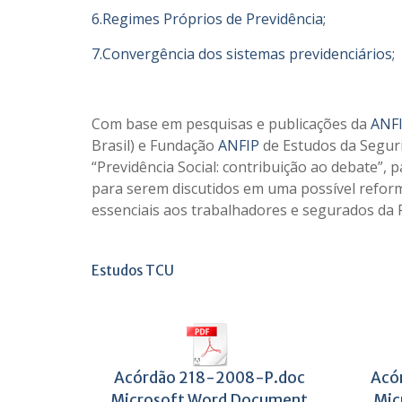
6.Regimes Próprios de Previdência;
7.Convergência dos sistemas previdenciários;
Com base em pesquisas e publicações da
ANF
Brasil) e Fundação
ANFIP
de Estudos da Segurid
“Previdência Social: contribuição ao debate”
para serem discutidos em uma possível reforma 
essenciais aos trabalhadores e segurados da P
Estudos TCU
Acórdão 218-2008-P.doc
Acó
Microsoft Word Document
Mic