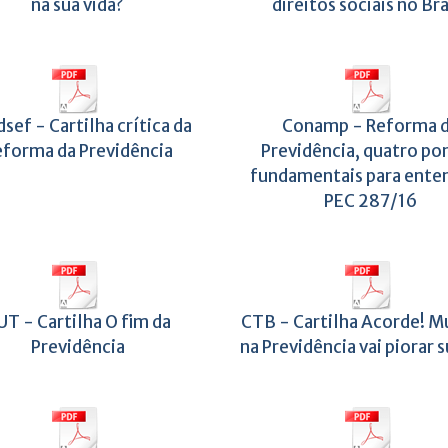
na sua vida?
direitos sociais no Bra
sef - Cartilha crítica da
Conamp - Reforma 
eforma da Previdência
Previdência, quatro po
fundamentais para enten
PEC 287/16
UT - Cartilha O fim da
CTB - Cartilha Acorde! M
Previdência
na Previdência vai piorar s