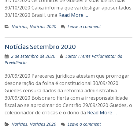
31/10/2020 Os conflitos de Guedes e suas ideias fixas
30/10/2020 Caixa informa que vai desligar aposentados
30/10/2020 Brasil, uma
Read More …
Notícias
,
Notícias 2020
Leave a comment
Notícias Setembro 2020
2 de setembro de 2020
Editor Frente Parlamentar da
Previdência
30/09/2020 Pareceres jurídicos atestam que prorrogar
desoneração da folha é constitucional 30/09/2020
Guedes censura dados da reforma administrativa
30/09/2020 Bolsonaro flerta com a irresponsabilidade
fiscal ao se aproximar do Centrão 29/09/2020 Guedes, o
colecionador de críticas e o dono da
Read More …
Notícias
,
Notícias 2020
Leave a comment