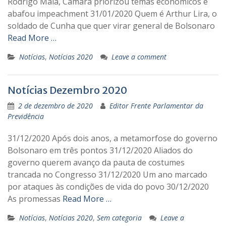
Rodrigo Maia, Câmara priorizou temas econômicos e
abafou impeachment 31/01/2020 Quem é Arthur Lira, o
soldado de Cunha que quer virar general de Bolsonaro
Read More …
Notícias
,
Notícias 2020
Leave a comment
Notícias Dezembro 2020
2 de dezembro de 2020
Editor Frente Parlamentar da
Previdência
31/12/2020 Após dois anos, a metamorfose do governo
Bolsonaro em três pontos 31/12/2020 Aliados do
governo querem avanço da pauta de costumes
trancada no Congresso 31/12/2020 Um ano marcado
por ataques às condições de vida do povo 30/12/2020
As promessas
Read More …
Notícias
,
Notícias 2020
,
Sem categoria
Leave a