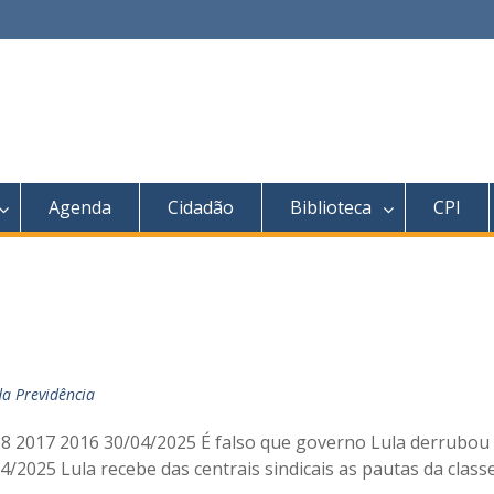
Agenda
Cidadão
Biblioteca
CPI
da Previdência
 2017 2016 30/04/2025 É falso que governo Lula derrubou l
2025 Lula recebe das centrais sindicais as pautas da class