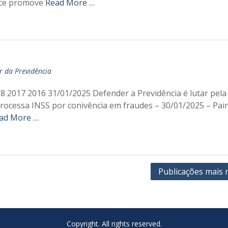
mce promove
Read More …
r da Previdência
 2017 2016 31/01/2025 Defender a Previdência é lutar pela 
rocessa INSS por conivência em fraudes – 30/01/2025 – Paine
ad More …
Publicações mais 
Copyright. All rights reserved.