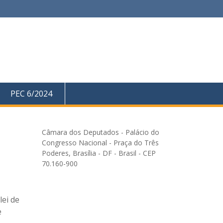
PEC 6/2024
Câmara dos Deputados - Palácio do
Congresso Nacional - Praça do Três
Poderes, Brasília - DF - Brasil - CEP
70.160-900
ei de
e