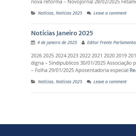
nova reforma – Novojornal 28/02/2025 Feta
Notícias
,
Notícias 2025
Leave a comment
Notícias Janeiro 2025
4 de janeiro de 2025
Editor Frente Parlamenta
2026 2025 2024 2023 2022 2021 2020 2019 2018
digna – Sindipublicos 30/01/2025 Associação p
– Folha 29/01/2025 Aposentadoria especial
Re
Notícias
,
Notícias 2025
Leave a comment
Navegação
por
posts