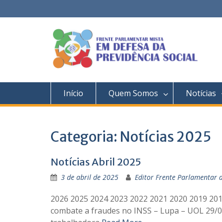
Skip
to
content
Início
Quem Somos
Notícias
Categoria:
Notícias 2025
Notícias Abril 2025
3 de abril de 2025
Editor Frente Parlamentar 
2026 2025 2024 2023 2022 2021 2020 2019 2018
combate a fraudes no INSS – Lupa – UOL 29/04/