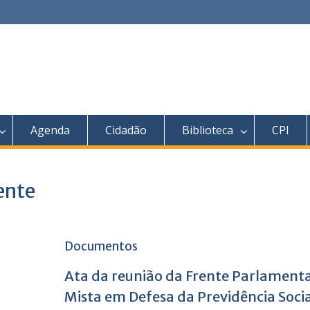
Agenda
Cidadão
Biblioteca
CPI
ente
Documentos
Ata da reunião da Frente Parlament
Mista em Defesa da Previdência Socia