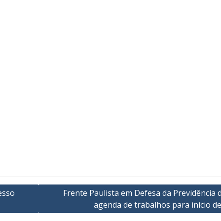
esso
Frente Paulista em Defesa da Previdência 
agenda de trabalhos para início de