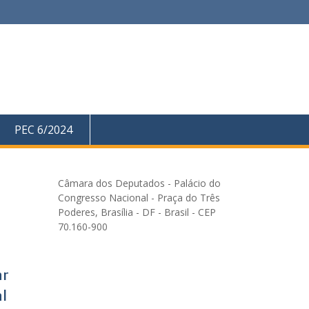
PEC 6/2024
Câmara dos Deputados - Palácio do
Congresso Nacional - Praça do Três
Poderes, Brasília - DF - Brasil - CEP
70.160-900
ar
l