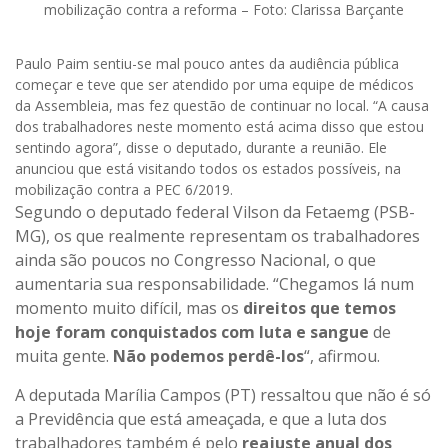
mobilização contra a reforma – Foto: Clarissa Barçante
Paulo Paim sentiu-se mal pouco antes da audiência pública
começar e teve que ser atendido por uma equipe de médicos
da Assembleia, mas fez questão de continuar no local. “A causa
dos trabalhadores neste momento está acima disso que estou
sentindo agora”, disse o deputado, durante a reunião. Ele
anunciou que está visitando todos os estados possíveis, na
mobilização contra a PEC 6/2019.
Segundo o deputado federal Vilson da Fetaemg (PSB-
MG), os que realmente representam os trabalhadores
ainda são poucos no Congresso Nacional, o que
aumentaria sua responsabilidade. “Chegamos lá num
momento muito difícil, mas os
direitos que temos
hoje foram conquistados com luta e sangue
de
muita gente.
Não podemos perdê-los
“, afirmou.
A deputada Marília Campos (PT) ressaltou que não é só
a Previdência que está ameaçada, e que a luta dos
trabalhadores também é pelo
reajuste anual dos