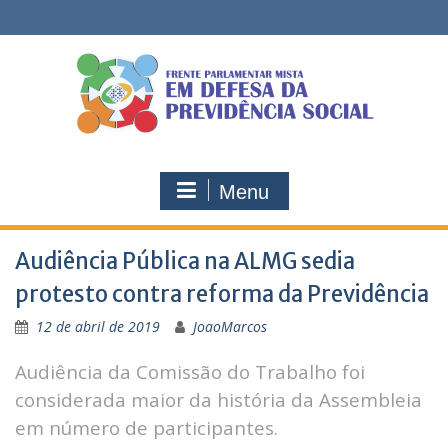
Skip
to
content
Menu
Audiência Pública na ALMG sedia
protesto contra reforma da Previdência
12 de abril de 2019
JoaoMarcos
Audiência da Comissão do Trabalho foi
considerada maior da história da Assembleia
em número de participantes.