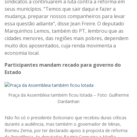
sindicatos a continuarem a luta contra a reforma em
seus municípios. “Temos que sair daqui e fazer a
mudança, preparar nossos companheiros para levar
essa questão adiante”, disse Jean Freire. O deputado
Marquinhos Lemos, também do PT, lembrou que as
cidades menores, das regiões mais pobres, dependem
muito dos aposentados, cuja renda movimenta a
economia local.
Participantes mandam recado para governo do
Estado
Praça da Assembleia também ficou lotada – Foto: Guilherme
Dardanhan
Não foi só o presidente Bolsonaro que recebeu duras críticas
durante a audiência, mas também o governador de Minas,
Romeu Zema, por ter declarado apoio à proposta de reforma
da Previdência. As deputadas Beatriz Cerqueira e Marília