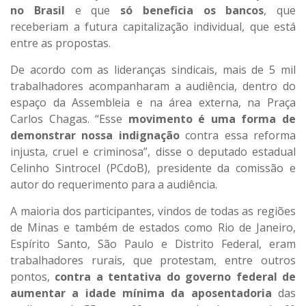
no Brasil
e que
só beneficia os bancos
, que
receberiam a futura capitalização individual, que está
entre as propostas.
De acordo com as lideranças sindicais, mais de 5 mil
trabalhadores acompanharam a audiência, dentro do
espaço da Assembleia e na área externa, na Praça
Carlos Chagas. “Esse
movimento é uma forma de
demonstrar nossa indignação
contra essa reforma
injusta, cruel e criminosa”, disse o deputado estadual
Celinho Sintrocel (PCdoB), presidente da comissão e
autor do requerimento para a audiência.
A maioria dos participantes, vindos de todas as regiões
de Minas e também de estados como Rio de Janeiro,
Espírito Santo, São Paulo e Distrito Federal, eram
trabalhadores rurais, que protestam, entre outros
pontos,
contra a tentativa do governo federal de
aumentar a idade mínima da aposentadoria
das