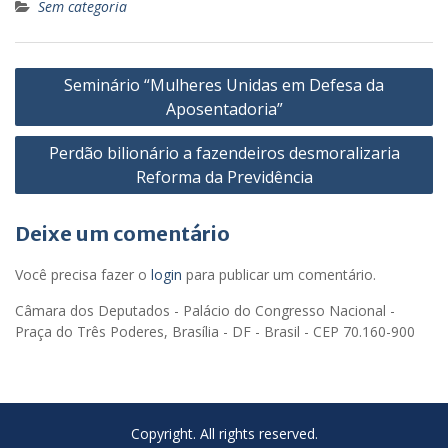
Sem categoria
Navegação
Seminário “Mulheres Unidas em Defesa da
de
Aposentadoria”
Post
Perdão bilionário a fazendeiros desmoralizaria
Reforma da Previdência
Deixe um comentário
Você precisa fazer o
login
para publicar um comentário.
Câmara dos Deputados - Palácio do Congresso Nacional -
Praça do Três Poderes, Brasília - DF - Brasil - CEP 70.160-900
Copyright. All rights reserved.