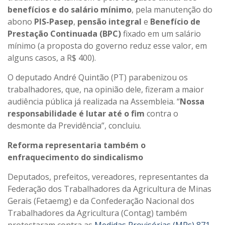
benefícios e do salário mínimo
, pela manutenção do
abono
PIS-Pasep
,
pensão integral
e
Benefício de
Prestação Continuada (BPC)
fixado em um salário
mínimo (a proposta do governo reduz esse valor, em
alguns casos, a R$ 400).
O deputado André Quintão (PT) parabenizou os
trabalhadores, que, na opinião dele, fizeram a maior
audiência pública já realizada na Assembleia. “
Nossa
responsabilidade é lutar até o fim
contra o
desmonte da Previdência”, concluiu.
Reforma representaria também o
enfraquecimento do sindicalismo
Deputados, prefeitos, vereadores, representantes da
Federação dos Trabalhadores da Agricultura de Minas
Gerais (Fetaemg) e da Confederação Nacional dos
Trabalhadores da Agricultura (Contag) também
protestaram contra as
Medidas Provisórias (MPs) 871