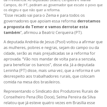
Campos, do PT, pediram ao governador que escute o povo que
os elegeu e que não quer a reforma.
“Esse recado vai para o Zema e para todos os
governadores que apoiam essa reforma:
derrotamos
a proposta do Temer e vamos derrotar esta
também
“, afirmou a Beatriz Cerqueira (PT).
A deputada Andréia de Jesus (Psol) voltou a afirmar que
as mulheres, pobres e negras, sejam do campo ou da
cidade, serão as mais prejudicadas se a reforma for
aprovada. “Vão nos mandar de volta para a senzala,
para beneficiar os bancos”, disse ela. Já a deputada
Leninha (PT) disse, mais uma vez, que a reforma é um
desrespeito aos trabalhadores rurais, que colocam
comida na mesa dos brasileiros.
Representando o Sindicato dos Produtores Rurais de
Conselheiro Pena (Rio Doce), Selma Pereira da Silva
relatou que já esteve quatro vezes em Brasília esse