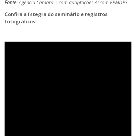
Fonte
: Agência Câmara | com adaptações Ascom FPMDPS
Confira a íntegra do seminário e registros
fotográficos: