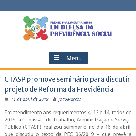
Skip
to
content
Menu
CTASP promove seminário para discutir
projeto de Reforma da Previdência
11 de abril de 2019
JoaoMarcos
Em atendimento aos requerimentos 4, 12 e 14, todos de
2019, a Comissão de Trabalho, Administração e Serviço
Público (CTASP) realizou seminário no dia 16 de abril,
que discutiu o texto da PEC 06/2019 – que prevê a