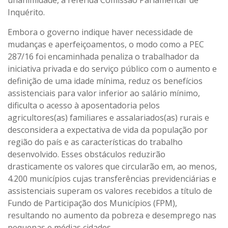
unanimidade, a referida Comissão Parlamentar de
Inquérito.
Embora o governo indique haver necessidade de
mudanças e aperfeiçoamentos, o modo como a PEC
287/16 foi encaminhada penaliza o trabalhador da
iniciativa privada e do serviço público com o aumento e
definição de uma idade mínima, reduz os benefícios
assistenciais para valor inferior ao salário mínimo,
dificulta o acesso à aposentadoria pelos
agricultores(as) familiares e assalariados(as) rurais e
desconsidera a expectativa de vida da população por
região do país e as características do trabalho
desenvolvido. Esses obstáculos reduzirão
drasticamente os valores que circularão em, ao menos,
4.200 municípios cujas transferências previdenciárias e
assistenciais superam os valores recebidos a título de
Fundo de Participação dos Municípios (FPM),
resultando no aumento da pobreza e desemprego nas
pequenas e médias cidades.