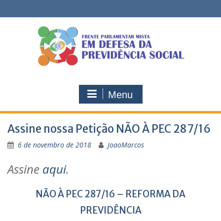
Skip
to
content
Menu
Assine nossa Petição NÃO À PEC 287/16
6 de novembro de 2018
JoaoMarcos
Assine
aqui
.
NÃO À PEC 287/16 – REFORMA DA
PREVIDÊNCIA