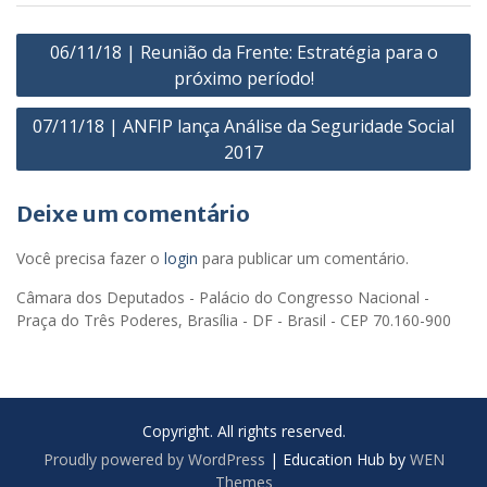
Navegação
06/11/18 | Reunião da Frente: Estratégia para o
de
próximo período!
Post
07/11/18 | ANFIP lança Análise da Seguridade Social
2017
Deixe um comentário
Você precisa fazer o
login
para publicar um comentário.
Câmara dos Deputados - Palácio do Congresso Nacional -
Praça do Três Poderes, Brasília - DF - Brasil - CEP 70.160-900
Copyright. All rights reserved.
Proudly powered by WordPress
|
Education Hub by
WEN
Themes