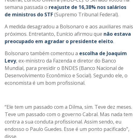
semana passada o
reajuste de 16,38% nos salários
de ministros do STF
(Supremo Tribunal Federal).
A medida desagradou a Bolsonaro e aos auxiliares mais
próximos. Entretanto, Eunício afirmou que
não estava
preocupado em agradar o presidente eleito
.
Bolsonaro também comentou a
escolha de Joaquim
Levy
, ex-ministro da Fazenda e diretor do Banco
Mundial, para presidir o BNDES (Banco Nacional de
Desenvolvimento Econômico e Social). Segundo ele, o
economista é um bom profissional.
“Ele tem um passado com a Dilma, sim. Teve dez meses.
Teve um passado com o governo Cabral. Mas nada tem
contra a sua conduta profissional. Assim sendo, eu
endosso o Paulo Guedes. Esse é um ponto pacificado”,
disse.