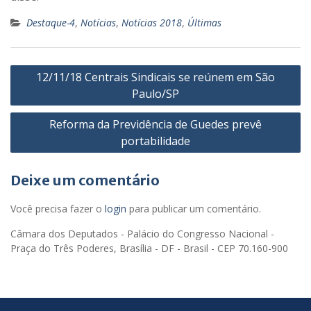
Destaque-4
,
Notícias
,
Notícias 2018
,
Últimas
Navegação
12/11/18 Centrais Sindicais se reúnem em São
de
Paulo/SP
Post
Reforma da Previdência de Guedes prevê
portabilidade
Deixe um comentário
Você precisa fazer o
login
para publicar um comentário.
Câmara dos Deputados - Palácio do Congresso Nacional -
Praça do Três Poderes, Brasília - DF - Brasil - CEP 70.160-900