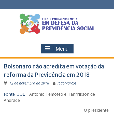
Skip
to
content
Menu
Bolsonaro não acredita em votação da
reforma da Previdência em 2018
12 de novembro de 2018
JoaoMarcos
Fonte: UOL
| Antonio Temóteo e Hanrrikson de
Andrade
O presidente