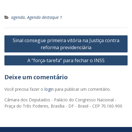
agenda
,
Agenda destaque 1
Navegação
Sinal consegue primeira vitória na Justiça contra
de
reforma previdenciária
Post
A “força-tarefa” para fechar o INSS
Deixe um comentário
Você precisa fazer o
login
para publicar um comentário.
Câmara dos Deputados - Palácio do Congresso Nacional -
Praça do Três Poderes, Brasília - DF - Brasil - CEP 70.160-900