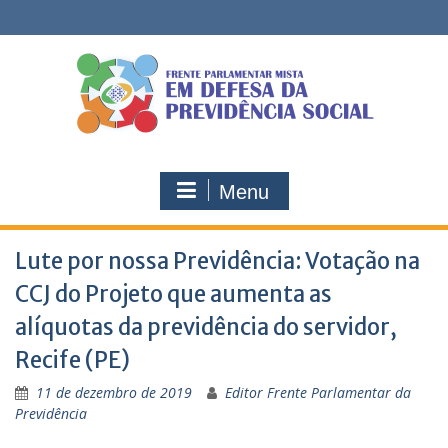
Skip
to
content
Menu
Lute por nossa Previdência: Votação na
CCJ do Projeto que aumenta as
alíquotas da previdência do servidor,
Recife (PE)
11 de dezembro de 2019
Editor Frente Parlamentar da
Previdência