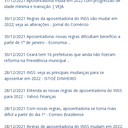
31/12/2021 Aposentadoria muda em 2022 com progressão de
idade mínima e transição | VEJA
30/12/2021 Regras da aposentadoria do INSS vão mudar em
2022; veja as alterações - Jornal do Comércio
30/12/2021 Aposentadoria: novas regras dificultam benefício a
partir de 1° de janeiro - Economia ...
30/12/2021 Ceará tem 16 prefeituras que ainda não fizeram
reforma na Previdência municipal ...
28/12/2021 INSS: veja as principais mudanças para se
aposentar em 2022 - ISTOÉ DINHEIRO
28/12/2021 Entenda as novas regras de aposentadoria do INSS
para 2022 - Yahoo Finanças
28/12/2021 Com novas regras, aposentadoria se torna mais
difícil a partir do dia 1º - Correio Braziliense
28/12/2021 Regras de aposentadoria do INSS mudam em 2022;