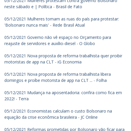
05/12/2021 Mulheres protestam contra governo Bolsonaro
neste sábado e | Política - Brasil de Fato
05/12/2021 Mulheres tomam as ruas do país para protestar:
'Bolsonaro nunca mais' - Rede Brasil Atual
05/12/2021 Governo não vê espaço no Orçamento para
reajuste de servidores e auxílio-diesel - O Globo
05/12/2021 Nova proposta de reforma trabalhista quer proibir
motoristas de app na CLT - iG Economia
05/12/2021 Nova proposta de reforma trabalhista libera
domingos e proíbe motorista de app na CLT ... - Folha
05/12/2021 Mudança na aposentadoria: confira como fica em
2022! - Terra
05/12/2021 Economistas calculam o custo Bolsonaro na
equação da crise econômica brasileira - JC Online
05/12/2021 Reformas prometidas por Bolsonaro vão ficar para