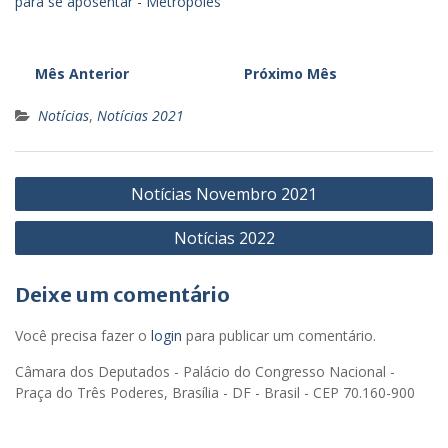
para se aposentar - Metrópoles
Mês Anterior
Próximo Mês
Notícias
,
Notícias 2021
Navegação
Notícias Novembro 2021
de
Notícias 2022
Post
Deixe um comentário
Você precisa fazer o
login
para publicar um comentário.
Câmara dos Deputados - Palácio do Congresso Nacional -
Praça do Três Poderes, Brasília - DF - Brasil - CEP 70.160-900