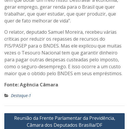
gerar emprego, gerar renda para o Brasil que quer
trabalhar, que quer estudar, que quer produzir, que
quer de fato melhorar de vida”.
O relator, deputado Samuel Moreira, recebeu várias
críticas por reduzir os repasses de recursos do
PIS/PASEP para o BNDES. Mas ele explicou que muitas
vezes o Tesouro Nacional tem que garantir dinheiro
para pagar outras despesas custeadas pelo imposto,
como o seguro-desemprego. E isso ocorre a um custo
maior que o obtido pelo BNDES em seus empréstimos.
Fonte: Agência Câmara
Destaque-1
Navegação
Reunião da Frente Parlamentar da Previdência,
de
Câmara dos Deputados Brasília/DF