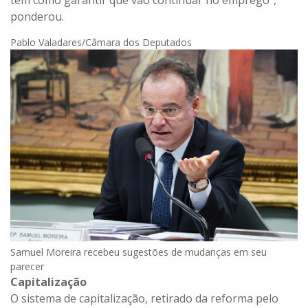
têm como garantir que vão continuar no emprego”,
ponderou.
Pablo Valadares/Câmara dos Deputados
Samuel Moreira recebeu sugestões de mudanças em seu
parecer
Capitalização
O sistema de capitalização, retirado da reforma pelo