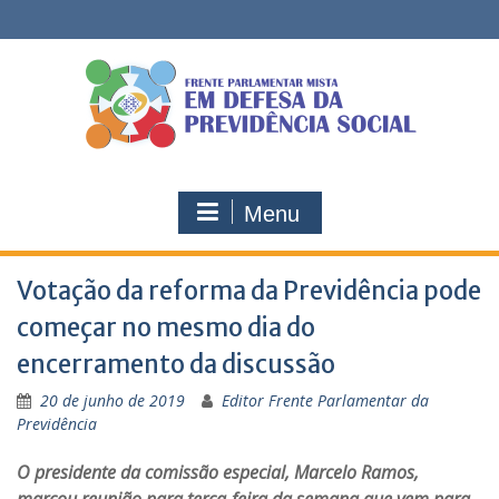
Skip
to
content
Menu
Votação da reforma da Previdência pode
começar no mesmo dia do
encerramento da discussão
20 de junho de 2019
Editor Frente Parlamentar da
Previdência
O presidente da comissão especial, Marcelo Ramos,