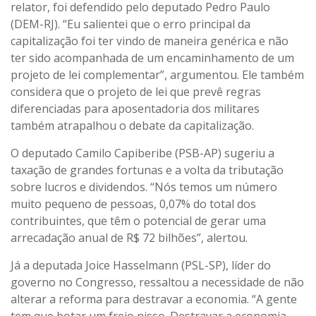
relator, foi defendido pelo deputado Pedro Paulo
(DEM-RJ). “Eu salientei que o erro principal da
capitalização foi ter vindo de maneira genérica e não
ter sido acompanhada de um encaminhamento de um
projeto de lei complementar”, argumentou. Ele também
considera que o projeto de lei que prevê regras
diferenciadas para aposentadoria dos militares
também atrapalhou o debate da capitalização.
O deputado Camilo Capiberibe (PSB-AP) sugeriu a
taxação de grandes fortunas e a volta da tributação
sobre lucros e dividendos. “Nós temos um número
muito pequeno de pessoas, 0,07% do total dos
contribuintes, que têm o potencial de gerar uma
arrecadação anual de R$ 72 bilhões”, alertou.
Já a deputada Joice Hasselmann (PSL-SP), líder do
governo no Congresso, ressaltou a necessidade de não
alterar a reforma para destravar a economia. “A gente
tem que botar um freio nisso. Destravar a economia,