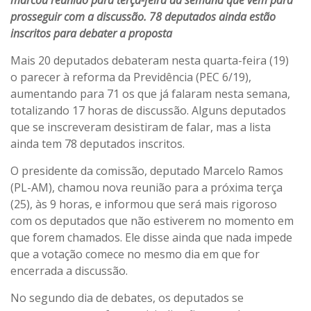
marcou reunião para terça-feira da semana que vem para
prosseguir com a discussão. 78 deputados ainda estão
inscritos para debater a proposta
Mais 20 deputados debateram nesta quarta-feira (19)
o parecer à reforma da Previdência (PEC 6/19),
aumentando para 71 os que já falaram nesta semana,
totalizando 17 horas de discussão. Alguns deputados
que se inscreveram desistiram de falar, mas a lista
ainda tem 78 deputados inscritos.
O presidente da comissão, deputado Marcelo Ramos
(PL-AM), chamou nova reunião para a próxima terça
(25), às 9 horas, e informou que será mais rigoroso
com os deputados que não estiverem no momento em
que forem chamados. Ele disse ainda que nada impede
que a votação comece no mesmo dia em que for
encerrada a discussão.
No segundo dia de debates, os deputados se