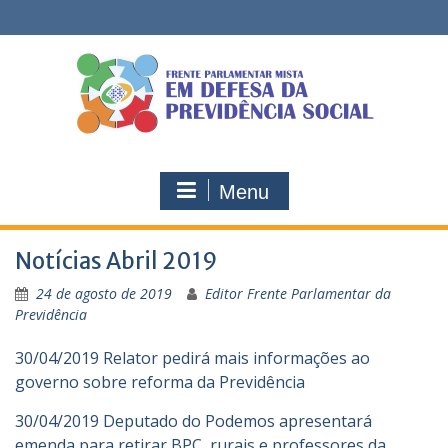
Skip
to
content
Menu
Notícias Abril 2019
24 de agosto de 2019
Editor Frente Parlamentar da
Previdência
30/04/2019 Relator pedirá mais informações ao
governo sobre reforma da Previdência
30/04/2019 Deputado do Podemos apresentará
emenda para retirar BPC, rurais e professores da