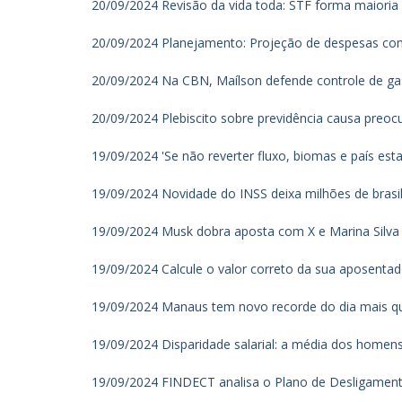
20/09/2024 Revisão da vida toda: STF forma maioria 
20/09/2024 Planejamento: Projeção de despesas com 
20/09/2024 Na CBN, Maílson defende controle de gast
20/09/2024 Plebiscito sobre previdência causa preo
19/09/2024 'Se não reverter fluxo, biomas e país est
19/09/2024 Novidade do INSS deixa milhões de brasile
19/09/2024 Musk dobra aposta com X e Marina Silva al
19/09/2024 Calcule o valor correto da sua aposentado
19/09/2024 Manaus tem novo recorde do dia mais qu
19/09/2024 Disparidade salarial: a média dos homens é
19/09/2024 FINDECT analisa o Plano de Desligament