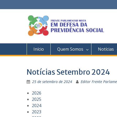
Skip
to
content
Início
Quem Somos
Notícias
Notícias Setembro 2024
25 de setembro de 2024
Editor Frente Parlame
2026
2025
2024
2023