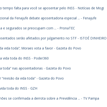
o tempo falta para você se aposentar pelo INSS - Notícias de Mogi
onal da Fenajufe debate aposentadoria especial ... - Fenajufe
da e segurados se preocupam com ... - PronaTEC
posentados serão afetados por julgamento no STF - ISTOÉ DINHEIRO
 da vida toda”; Moraes vota a favor - Gazeta do Povo
da vida toda do INSS - Poder360
da toda” nas aposentadorias - Gazeta do Povo
 “revisão da vida toda” - Gazeta do Povo
 vida toda do INSS - GZH
ões se confirmada a derrota sobre a Previdência ... - TV Pampa