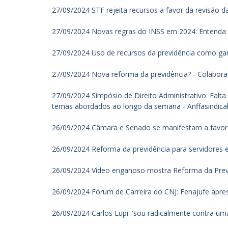
27/09/2024 STF rejeita recursos a favor da revisão d
27/09/2024 Novas regras do INSS em 2024: Entenda 
27/09/2024 Uso de recursos da previdência como gar
27/09/2024 Nova reforma da previdência? - Colabora
27/09/2024 Simpósio de Direito Administrativo: Falta
temas abordados ao longo da semana - Anffasindica
26/09/2024 Câmara e Senado se manifestam a favor do 
26/09/2024 Reforma da previdência para servidores 
26/09/2024 Vídeo enganoso mostra Reforma da Prev
26/09/2024 Fórum de Carreira do CNJ: Fenajufe apresen
26/09/2024 Carlos Lupi: 'sou radicalmente contra uma