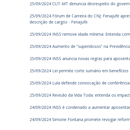
25/09/2024 CUT-MT denuncia desrespeito do govern
25/09/2024 Fórum de Carreira do CNJ: Fenajufe apres
descrição de cargos - Fenajufe
25/09/2024 INSS remove idade mínima: Entenda como
25/09/2024 Aumento de “superidosos” na Previdência
25/09/2024 INSS anuncia novas regras para aposenta
25/09/2024 Lei permite corte sumário em benefícios d
25/09/2024 Lula defende convocação de conferência
25/09/2024 Revisão da Vida Toda: entenda os impacto
24/09/2024 INSS é condenado a aumentar aposentadori
24/09/2024 Simone Fontana promete revogar reforma 