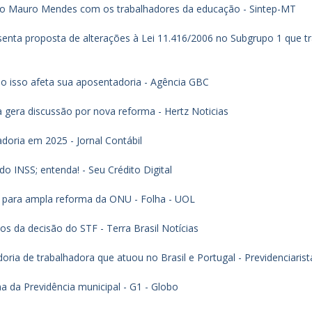
o Mauro Mendes com os trabalhadores da educação - Sintep-MT
enta proposta de alterações à Lei 11.416/2006 no Subgrupo 1 que tr
 isso afeta sua aposentadoria - Agência GBC
 gera discussão por nova reforma - Hertz Noticias
doria em 2025 - Jornal Contábil
o INSS; entenda! - Seu Crédito Digital
 para ampla reforma da ONU - Folha - UOL
s da decisão do STF - Terra Brasil Notícias
a de trabalhadora que atuou no Brasil e Portugal - Previdenciarist
da Previdência municipal - G1 - Globo