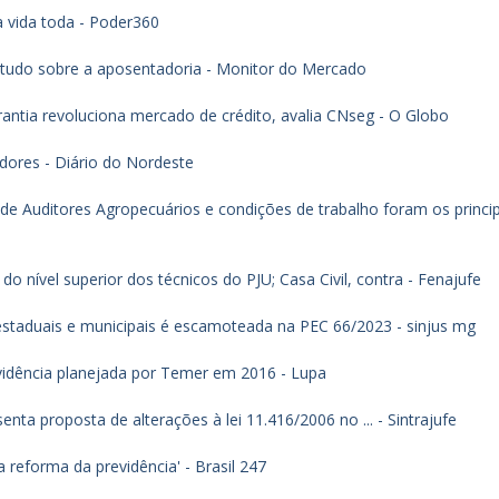
a vida toda - Poder360
tudo sobre a aposentadoria - Monitor do Mercado
antia revoluciona mercado de crédito, avalia CNseg - O Globo
dores - Diário do Nordeste
 de Auditores Agropecuários e condições de trabalho foram os princi
l
nível superior dos técnicos do PJU; Casa Civil, contra - Fenajufe
estaduais e municipais é escamoteada na PEC 66/2023 - sinjus mg
idência planejada por Temer em 2016 - Lupa
ta proposta de alterações à lei 11.416/2006 no ... - Sintrajufe
 reforma da previdência' - Brasil 247