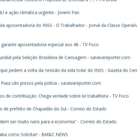
U e ação climática urgente - Jovem Pan
a aposentadoria do INSS - O Trabalhador - Jornal da Classe Operári
garante aposentadoria especial aos 48 - TV Foco
ndial pela Seleção Brasileira de Canoagem - saraivareporter.com
 que pedem a volta da 'revisão da vida toda' do INSS - Gazeta do Ce
iauí são presos pela polícia - saraivareporter.com
 de contribuição: Chega verdade sobre lei trabalhista - TV Foco
rgo de prefeito de Chapadão do Sul - Correio do Estado
odem ser muito ruins para a economia" - Correio do Estado
aiba como Solicitar! - BM&C NEWS