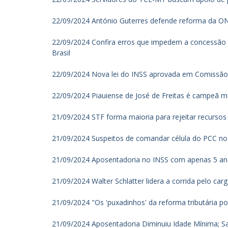
22/09/2024 António Guterres defende reforma da ON
22/09/2024 Confira erros que impedem a concessão d
Brasil
22/09/2024 Nova lei do INSS aprovada em Comissão 
22/09/2024 Piauiense de José de Freitas é campeã mu
21/09/2024 STF forma maioria para rejeitar recursos
21/09/2024 Suspeitos de comandar célula do PCC no P
21/09/2024 Aposentadoria no INSS com apenas 5 anos
21/09/2024 Walter Schlatter lidera a corrida pelo ca
21/09/2024 "Os 'puxadinhos' da reforma tributária p
21/09/2024 Aposentadoria Diminuiu Idade Mínima; S