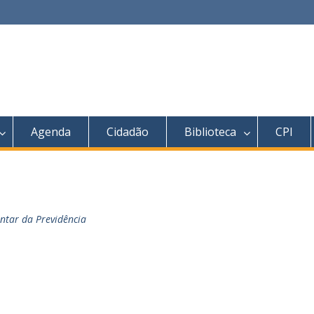
Agenda
Cidadão
Biblioteca
CPI
ntar da Previdência