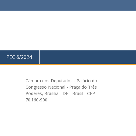
PEC 6/2024
Câmara dos Deputados - Palácio do
Congresso Nacional - Praça do Três
Poderes, Brasília - DF - Brasil - CEP
70.160-900