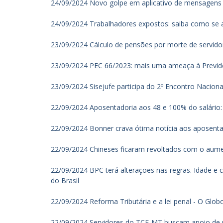
24/09/2024 Novo golpe em aplicativo de mensagen
24/09/2024 Trabalhadores expostos: saiba como se 
23/09/2024 Cálculo de pensões por morte de servidores
23/09/2024 PEC 66/2023: mais uma ameaça à Previdênc
23/09/2024 Sisejufe participa do 2º Encontro Naciona
22/09/2024 Aposentadoria aos 48 e 100% do salário: 
22/09/2024 Bonner crava ótima notícia aos aposent
22/09/2024 Chineses ficaram revoltados com o aume
22/09/2024 BPC terá alterações nas regras. Idade e cá
do Brasil
22/09/2024 Reforma Tributária e a lei penal - O Glob
22/09/2024 Servidores do TCE-MT buscam apoio de pa