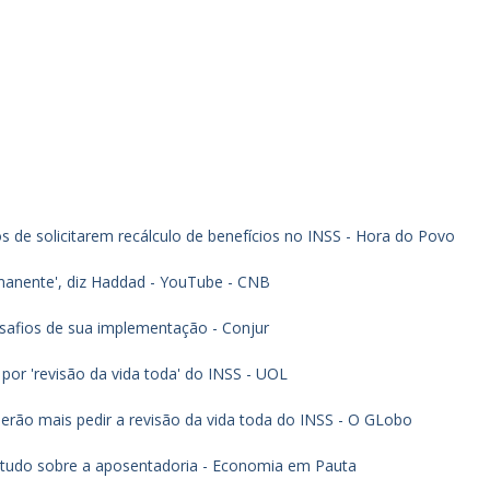
s de solicitarem recálculo de benefícios no INSS - Hora do Povo
ermanente', diz Haddad - YouTube - CNB
esafios de sua implementação - Conjur
por 'revisão da vida toda' do INSS - UOL
erão mais pedir a revisão da vida toda do INSS - O GLobo
 tudo sobre a aposentadoria - Economia em Pauta