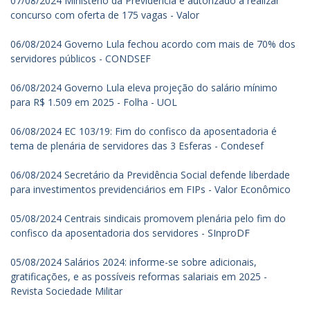
07/08/2024 Ministério da Previdência é autorizado a realizar
concurso com oferta de 175 vagas - Valor
06/08/2024 Governo Lula fechou acordo com mais de 70% dos
servidores públicos - CONDSEF
06/08/2024 Governo Lula eleva projeção do salário mínimo
para R$ 1.509 em 2025 - Folha - UOL
06/08/2024 EC 103/19: Fim do confisco da aposentadoria é
tema de plenária de servidores das 3 Esferas - Condesef
06/08/2024 Secretário da Previdência Social defende liberdade
para investimentos previdenciários em FIPs - Valor Econômico
05/08/2024 Centrais sindicais promovem plenária pelo fim do
confisco da aposentadoria dos servidores - SInproDF
05/08/2024 Salários 2024: informe-se sobre adicionais,
gratificações, e as possíveis reformas salariais em 2025 -
Revista Sociedade Militar