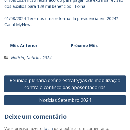
01/08/2024 INSS fecha acordo para pagar lote extra da revisão
dos auxílios para 139 mil benefícios - Folha
01/08/2024 Teremos uma reforma da previdência em 2024? -
Canal MyNews
Mês Anterior
Próximo Mês
Notícia
,
Notícias 2024
Navegação
Reunião plenária define estratégias de mobilização
de
contra o confisco das aposentadorias
Post
Notícias Setembro 2024
Deixe um comentário
Você precisa fazer o
login
para publicar um comentário.