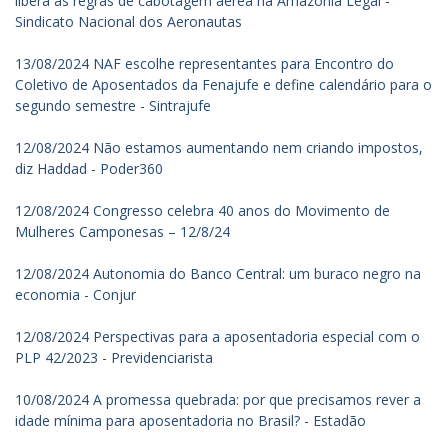
libera as regras de cabotagem aérea na Amazônia Legal -
Sindicato Nacional dos Aeronautas
13/08/2024 NAF escolhe representantes para Encontro do
Coletivo de Aposentados da Fenajufe e define calendário para o
segundo semestre - Sintrajufe
12/08/2024 Não estamos aumentando nem criando impostos,
diz Haddad - Poder360
12/08/2024 Congresso celebra 40 anos do Movimento de
Mulheres Camponesas – 12/8/24
12/08/2024 Autonomia do Banco Central: um buraco negro na
economia - Conjur
12/08/2024 Perspectivas para a aposentadoria especial com o
PLP 42/2023 - Previdenciarista
10/08/2024 A promessa quebrada: por que precisamos rever a
idade mínima para aposentadoria no Brasil? - Estadão