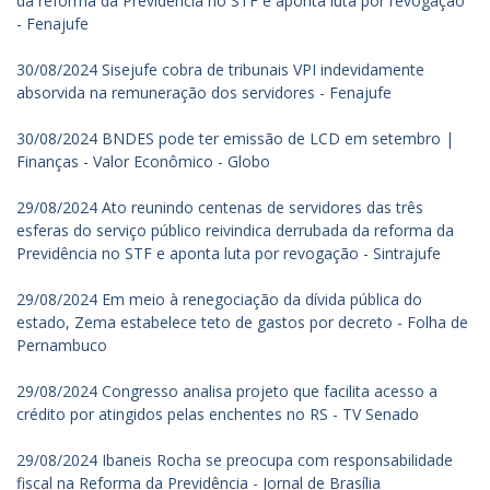
da reforma da Previdência no STF e aponta luta por revogação
- Fenajufe
30/08/2024 Sisejufe cobra de tribunais VPI indevidamente
absorvida na remuneração dos servidores - Fenajufe
30/08/2024 BNDES pode ter emissão de LCD em setembro |
Finanças - Valor Econômico - Globo
29/08/2024 Ato reunindo centenas de servidores das três
esferas do serviço público reivindica derrubada da reforma da
Previdência no STF e aponta luta por revogação - Sintrajufe
29/08/2024 Em meio à renegociação da dívida pública do
estado, Zema estabelece teto de gastos por decreto - Folha de
Pernambuco
29/08/2024 Congresso analisa projeto que facilita acesso a
crédito por atingidos pelas enchentes no RS - TV Senado
29/08/2024 Ibaneis Rocha se preocupa com responsabilidade
fiscal na Reforma da Previdência - Jornal de Brasília