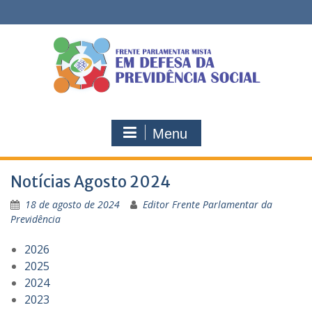
Skip
to
content
Menu
Notícias Agosto 2024
18 de agosto de 2024
Editor Frente Parlamentar da
Previdência
2026
2025
2024
2023