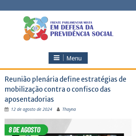
Skip
to
content
Menu
Reunião plenária define estratégias de
mobilização contra o confisco das
aposentadorias
12 de agosto de 2024
Thayna